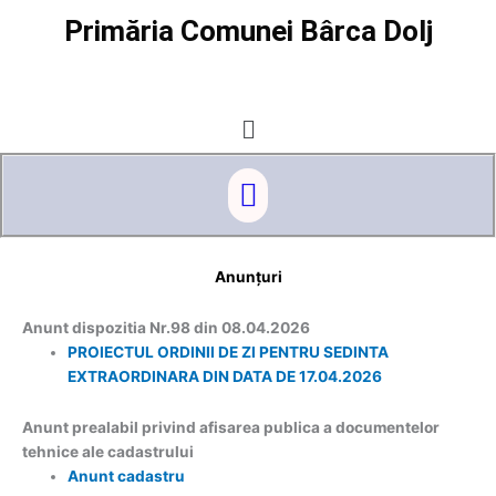
Skip
Primăria Comunei Bârca Dolj
to
content
Menu
Menu
Anunțuri
Anunt dispozitia Nr.98 din 08.04.2026
PROIECTUL ORDINII DE ZI PENTRU SEDINTA
EXTRAORDINARA DIN DATA DE 17.04.2026
Anunt prealabil privind afisarea publica a documentelor
tehnice ale cadastrului
Anunt cadastru