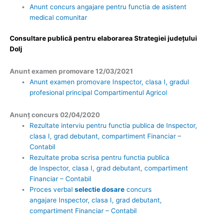
Anunt concurs angajare pentru functia de asistent
medical comunitar
Consultare publică pentru elaborarea Strategiei județului
Dolj
Anunt examen promovare 12/03/2021
Anunt examen promovare Inspector, clasa I, gradul
profesional principal Compartimentul Agrico
l
Anunț concurs 02/04/2020
Rezultate interviu pentru functia publica de Inspector,
clasa I, grad debutant, compartiment Financiar –
Contabil
Rezultate proba scrisa pentru functia publica
de Inspe
ctor, clasa I, grad debutant, compartiment
Financiar – Contabil
Proces verbal
selectie dosare
concurs
angajare Inspector, clasa I, grad debutant,
compartiment Financiar – Contabil