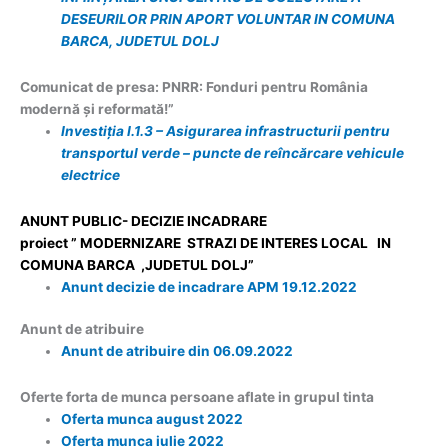
DESEURILOR PRIN APORT VOLUNTAR IN COMUNA
BARCA, JUDETUL DOLJ
Comunicat de presa: PNRR: Fonduri pentru România
modernă și reformată!”
Investiția I.1.3 – Asigurarea infrastructurii pentru
transportul verde – puncte de reîncărcare vehicule
electrice
ANUNT PUBLIC- DECIZIE INCADRARE
proiect ” MODERNIZARE STRAZI DE INTERES LOCAL IN
COMUNA BARCA ,JUDETUL DOLJ”
Anunt decizie de incadrare APM 19.12.2022
Anunt de atribuire
Anunt de atribuire din 06.09.2022
Oferte forta de munca persoane aflate in grupul tinta
Oferta munca august 2022
Oferta munca iulie 2022