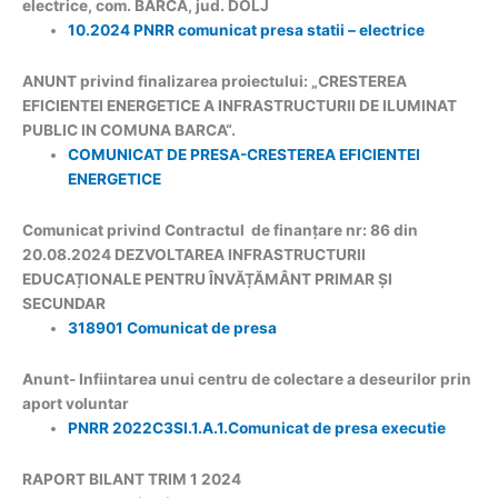
electrice, com. BÂRCA, jud. DOLJ
10.2024 PNRR comunicat presa statii – electrice
ANUNT privind finalizarea proiectului: „CRESTEREA
EFICIENTEI ENERGETICE A INFRASTRUCTURII DE ILUMINAT
PUBLIC IN COMUNA BARCA“.
COMUNICAT DE PRESA-CRESTEREA EFICIENTEI
ENERGETICE
Comunicat privind Contractul de finanțare nr: 86 din
20.08.2024 DEZVOLTAREA INFRASTRUCTURII
EDUCAȚIONALE PENTRU ÎNVĂȚĂMÂNT PRIMAR ȘI
SECUNDAR
318901 Comunicat de presa
Anunt- Infiintarea unui centru de colectare a deseurilor prin
aport voluntar
PNRR 2022C3SI.1.A.1.Comunicat de presa executie
RAPORT BILANT TRIM 1 2024