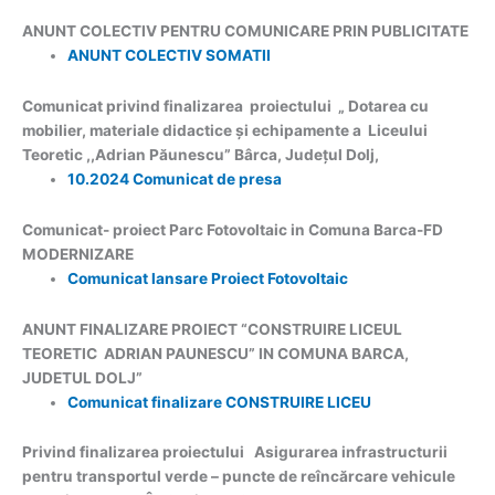
ANUNT COLECTIV PENTRU COMUNICARE PRIN PUBLICITATE
ANUNT COLECTIV SOMATII
Comunicat privind finalizarea proiectului „ Dotarea cu
mobilier, materiale didactice și echipamente a Liceului
Teoretic ,,Adrian Păunescu” Bârca, Județul Dolj,
10.2024 Comunicat de presa
Comunicat- proiect Parc Fotovoltaic in Comuna Barca-FD
MODERNIZARE
Comunicat lansare Proiect Fotovoltaic
ANUNT FINALIZARE PROIECT “CONSTRUIRE LICEUL
TEORETIC ADRIAN PAUNESCU” IN COMUNA BARCA,
JUDETUL DOLJ”
Comunicat finalizare CONSTRUIRE LICEU
Privind finalizarea proiectului Asigurarea infrastructurii
pentru transportul verde – puncte de reîncărcare vehicule