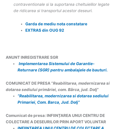
contraventionale si la suportarea cheltuielilor legate
de ridicarea si transportul acestor deseuri.
Garda de mediu nota constatare
EXTRAS din OUG 92
ANUNT INREGISTRARE SGR
Implementarea Sistemului de Garantie-
Returnare (SGR) pentru ambalajele de bauturi.
COMUNICAT DE PRESA “
Reabilitarea, modernizarea si
dotarea sediului primăriei, com. Bârca, jud. Dolj
”
”Reabilitarea, modernizarea si dotarea sediului
Primariei, Com. Barca, Jud. Dolj”
Comunicat de presa:
INFIINȚAREA UNUI CENTRU DE
COLECTARE A DESEURILOR PRIN APORT VOLUNTAR
INFIINȚAREA UNUI CENTRU DE COLECTARE A