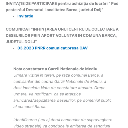
INVITAȚIE DE PARTICIPARE pentru achiziția de lucrări ” Pod
peste râul Desnatui, localitatea Barca, judetul Dolj”
Invitatie
COMUNICAT ”INFIINȚAREA UNUI CENTRU DE COLECTARE A
DESEURILOR PRIN APORT VOLUNTAR IN COMUNA BARCA,
JUDETUL DOLJ”
03.2023 PNRR comunicat presa CAV
Nota constatare a Garzii Nationale de Mediu
Urmare vizitei in teren, pe raza comunei Barca, a
comisarilor din cadrul Garzii Nationale de Mediu, a
dost incheiata Nota de constatare atasata. Drept
urmare, va notificam, ca se interzice
aruncarea/depozitarea deseurilor, pe domeniul public
al comunei Barca.
Identificarea ( cu ajutorul camerelor de supraveghere
video stradale) va conduce la emiterea de sanctiuni